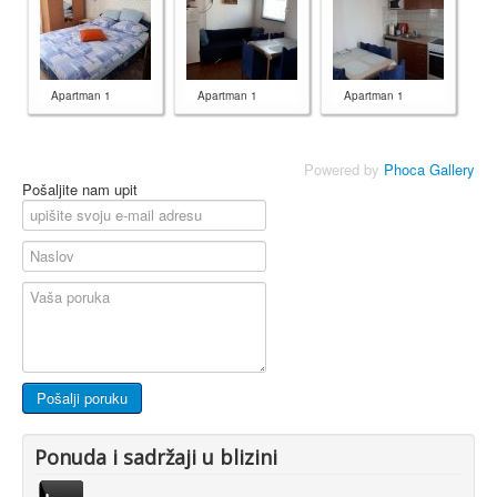
Apartman 1
Apartman 1
Apartman 1
Powered by
Phoca Gallery
Pošaljite nam upit
Ponuda i sadržaji u blizini