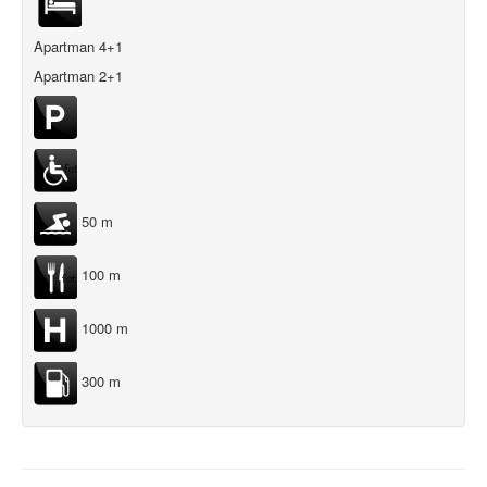
Apartman 4+1
Apartman 2+1
50 m
100 m
1000 m
300 m